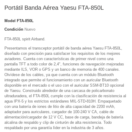
Portátil Banda Aérea Yaesu FTA-850L
Model
FTA-850L
Condición
Nuevo
FTA-850L spirit Airband.
Presentamos el transceptor portátil de banda aérea Yaesu FTA-850L,
diseñado con precisión para satisfacer los requisitos de los mejores
aviadores. Cuenta con características de primer nivel como una
pantalla TFT a todo color de 2,4", funciones de navegación mejoradas
mediante ILS, VOR o GPS y un banco de memoria de 400 canales.
Olvídese de los cables, ya que cuenta con un módulo Bluetooth
integrado que permite el funcionamiento con un auricular Bluetooth
disponible en el mercado o el uso con el auricular SSM-BT10 opcional
de Yaesu. Construido alrededor de una carcasa de policarbonato
ultraduradera, el FTA-850L cumple con la clasificación de resistencia al
agua IPX-5 y los estrictos estándares MIL-STD-810H. Empaquetado
con una batería de iones de litio de alta capacidad de 2200 mAh,
adaptador para auriculares, cargador de 100-240 V CA, cable de
alimentación/cargador de 12 V CC, base de carga, bandeja de batería
alcalina de respaldo y clip de cinturón de alta resistencia. Todo
respaldado por una garantía líder en la industria de 3 años.