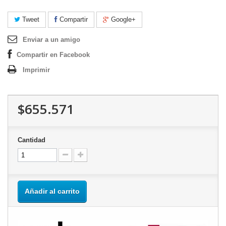
Tweet
Compartir
Google+
Enviar a un amigo
Compartir en Facebook
Imprimir
$655.571
Cantidad
Añadir al carrito