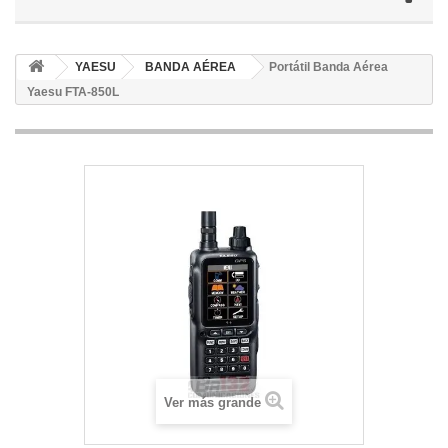
YAESU
BANDA AÉREA
Portátil Banda Aérea
Yaesu FTA-850L
Ver más grande