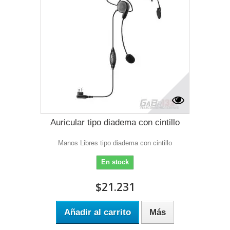
Auricular tipo diadema con cintillo
Manos Libres tipo diadema con cintillo
En stock
$21.231
Añadir al carrito
Más