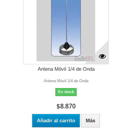
Antena Móvil 1/4 de Onda
Antena Móvil 1/4 de Onda
En stock
$8.870
Añadir al carrito
Más