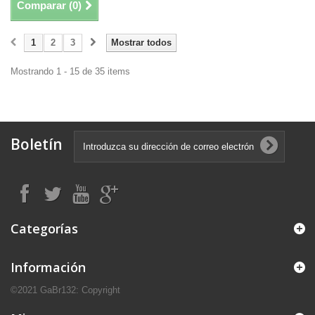
Comparar (
0
)
1
2
3
Mostrar todos
Mostrando 1 - 15 de 35 items
Boletín
Categorías
Información
©2021 GaBr132: Copyright