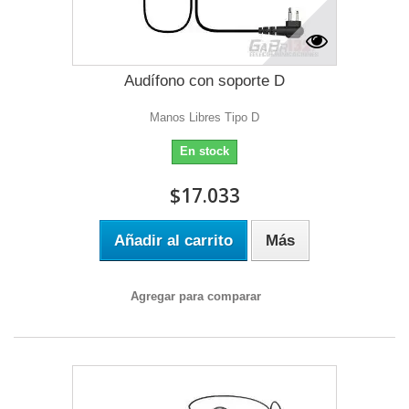
Audífono con soporte D
Manos Libres Tipo D
En stock
$17.033
Añadir al carrito
Más
Agregar para comparar