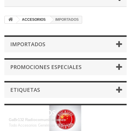
ACCESORIOS
IMPORTADOS
IMPORTADOS
PROMOCIONES ESPECIALES
ETIQUETAS
IMPORTADOS
GaBr132 Radiocomunicaciones
Todo Accesorios Genéricos NUEVOS!