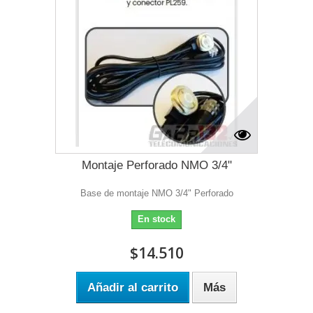
Montaje Perforado NMO 3/4"
Base de montaje NMO 3/4" Perforado
En stock
$14.510
Añadir al carrito
Más