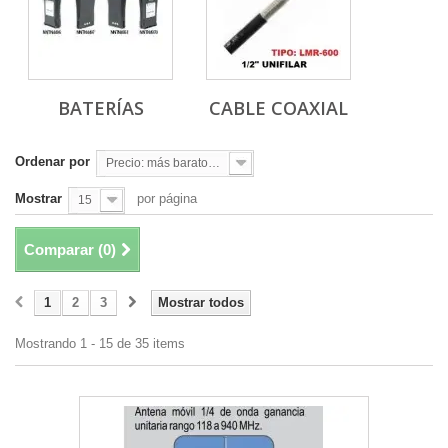
BATERÍAS
CABLE COAXIAL
Ordenar por
Precio: más baratos primero
Mostrar
por página
15
Comparar (
0
)
1
2
3
Mostrar todos
Mostrando 1 - 15 de 35 items