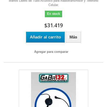
Manos Libres de Tubo Acústico para Radiotransmisor y Telefóno
Celular.
En stock
$31.419
Añadir al carrito
Más
Agregar para comparar