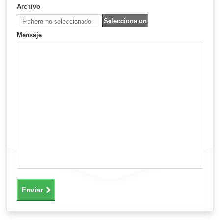
Archivo
Seleccione un
Fichero no seleccionado
archivo
Mensaje
Enviar