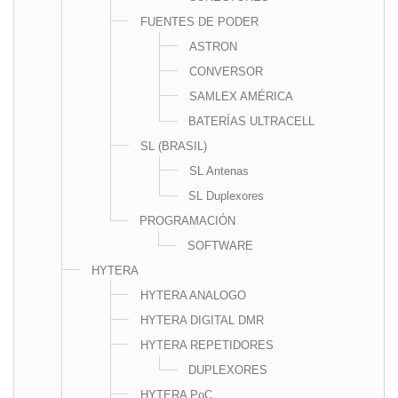
FUENTES DE PODER
ASTRON
CONVERSOR
SAMLEX AMÉRICA
BATERÍAS ULTRACELL
SL (BRASIL)
SL Antenas
SL Duplexores
PROGRAMACIÓN
SOFTWARE
HYTERA
HYTERA ANALOGO
HYTERA DIGITAL DMR
HYTERA REPETIDORES
DUPLEXORES
HYTERA PoC