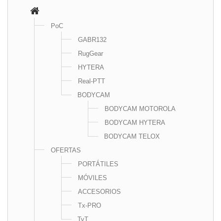
PoC
GABR132
RugGear
HYTERA
Real-PTT
BODYCAM
BODYCAM MOTOROLA
BODYCAM HYTERA
BODYCAM TELOX
OFERTAS
PORTÁTILES
MÓVILES
ACCESORIOS
Tx-PRO
TyT