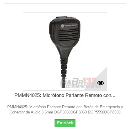
PMMN4025: Micrófono Parlante Remoto con...
PMMN4025: Micrófono Parlante Remoto con Botón de Emergencia y
Conector de Audio 3,5mm DGP5050DGP8050 DGP5550DGP8550
En stock