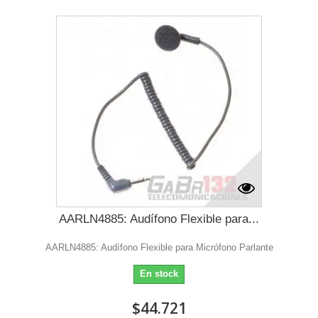
AARLN4885: Audífono Flexible para...
AARLN4885: Audífono Flexible para Micrófono Parlante
En stock
$44.721