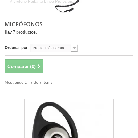
Micrófono Parlante Línea Profesional
MICRÓFONOS
Hay 7 productos.
Ordenar por
Precio: más baratos primero
Comparar (
0
)
Mostrando 1 - 7 de 7 items