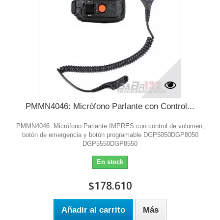
PMMN4046: Micrófono Parlante con Control...
PMMN4046: Micrófono Parlante IMPRES con control de volumen,
botón de emergencia y botón programable DGP5050DGP8050
DGP5550DGP8550
En stock
$178.610
Añadir al carrito
Más