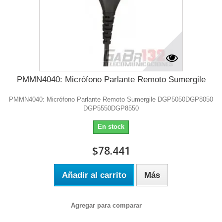
PMMN4040: Micrófono Parlante Remoto Sumergile
PMMN4040: Micrófono Parlante Remoto Sumergile DGP5050DGP8050
DGP5550DGP8550
En stock
$78.441
Añadir al carrito
Más
Agregar para comparar