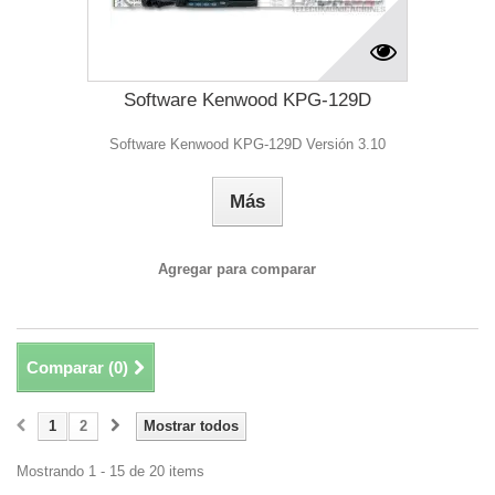
Software Kenwood KPG-129D
Software Kenwood KPG-129D Versión 3.10
Más
Agregar para comparar
Comparar (
0
)
1
2
Mostrar todos
Mostrando 1 - 15 de 20 items