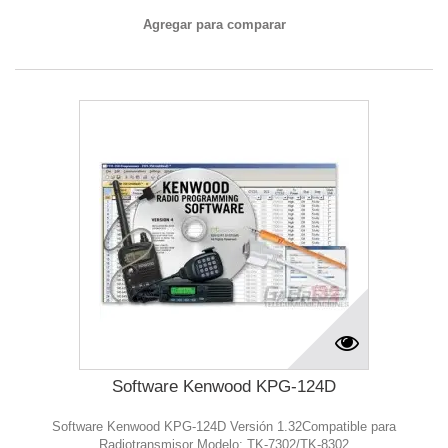
Agregar para comparar
Software Kenwood KPG-124D
Software Kenwood KPG-124D Versión 1.32Compatible para
Radiotransmisor Modelo: TK-7302/TK-8302