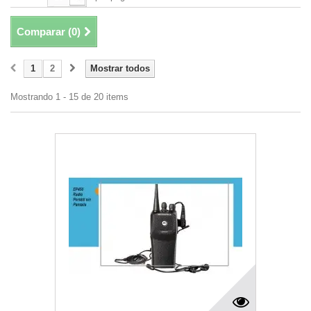
Comparar (
0
)
1
2
Mostrar todos
Mostrando 1 - 15 de 20 items