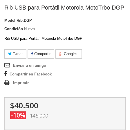
Rib USB para Portátil Motorola MotoTrbo DGP
Model
Rib.DGP
Condición
Nuevo
Rib USB para Portátil Motorola MotoTrbo DGP
Tweet
Compartir
Google+
Enviar a un amigo
Compartir en Facebook
Imprimir
$40.500
-10%
$45.000