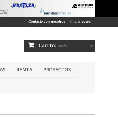
Contacte con nosotros
Iniciar sesión
Carrito:
vacío
AS
RENTA
PROYECTOS