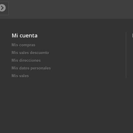
Mi cuenta
Mis compras
Mis vales descuento
Mis direcciones
Mis datos personales
Mis vales