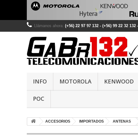
Llámanos ahora:
(+56) 22 97 97 132 - (+56) 99 22 32 13
INFO
MOTOROLA
KENWOOD
POC
ACCESORIOS
IMPORTADOS
ANTENAS