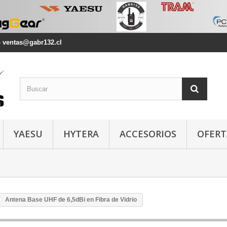
2 - ventas@gabr132.cl
YAESU
HYTERA
ACCESORIOS
OFERT
Antena Base UHF de 6,5dBi en Fibra de Vidrio