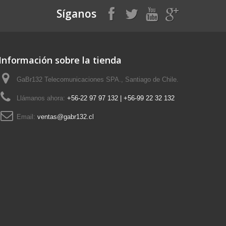
Síganos
Información sobre la tienda
GaBr132 Telecomunicaciones SPA., Santiago de Chile.
Llámanos ahora:
+56-22 97 97 132 | +56-99 22 32 132
Email:
ventas@gabr132.cl