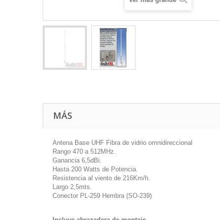
MÁS
Antena Base UHF Fibra de vidrio omnidireccional
Rango 470 a 512MHz.
Ganancia 6,5dBi.
Hasta 200 Watts de Potencia.
Resistencia al viento de 216Km/h.
Largo 2,5mts.
Conector PL-259 Hembra (SO-239)
Incluye abrazadera de montaje.