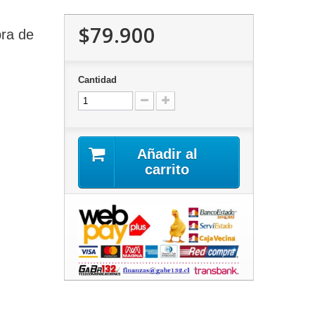
$79.900
ra de
Cantidad
Añadir al
carrito