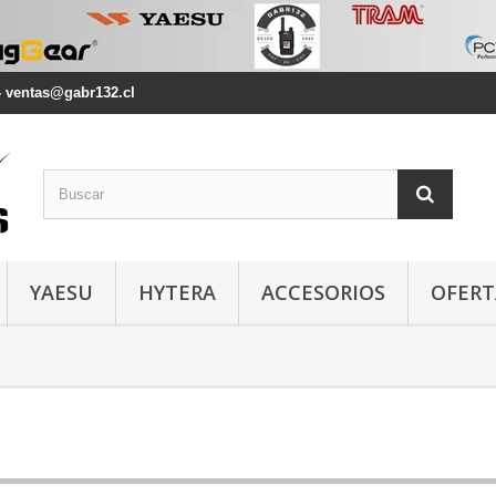
2 - ventas@gabr132.cl
YAESU
HYTERA
ACCESORIOS
OFERT