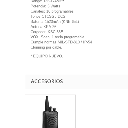
Rango: 136-174MHz
Potencia: 5 Watts
Canales: 16 programables
Tonos CTCSS / DCS.
Batería: 1520mAh (KNB-65L)
Antena KRA-26
Cargador: KSC-35E
VOX. Scan. 1 tecla programable.
Cumple normas MIL-STD-810 / IP-54
Clonning por cable.
* EQUIPO NUEVO.
ACCESORIOS