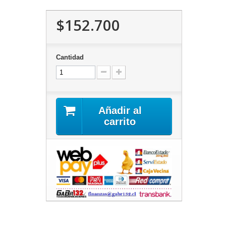
$152.700
Cantidad
Añadir al
carrito