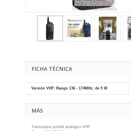
FICHA TÉCNICA
Versión VHF: Rango 136 - 174MHz. de 5 W
MÁS
Transceptor portátil analógico VHF.