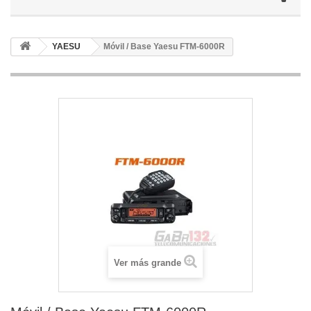
YAESU
Móvil / Base Yaesu FTM-6000R
Ver más grande