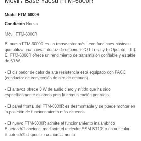
Móvil / Base Yaesu FTM-6000R
Model
FTM-6000R
Condición
Nuevo
Móvil FTM-6000R
El nuevo FTM-6000R es un transceptor móvil con funciones básicas
que utiliza una nueva interfaz de usuario E2O-III (Easy to Operate – III).
El FTM-6000R ofrece un rendimiento de transmisión confiable y estable
de 50 W.
- El disipador de calor de alta resistencia está equipado con FACC
(conductor de convección de aire de embudo).
- El altavoz ofrece 3 W de audio claro y nítido que ha sido
específicamente ajustado para la comunicación por radio.
- El panel frontal del FTM-6000R es desmontable y se puede montar en
la posición de funcionamiento más deseada.
- El nuevo FTM-6000R admite el funcionamiento inalámbrico
Bluetooth® opcional mediante el auricular SSM-BT10* o un auricular
Bluetooth® disponible comercialmente