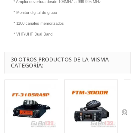
* Amplia covertura desde 108MHZ a 999.995 MHz
* Monitor digital de grupo
* 1100 canales memorizados
* VHF/UHF Dual Band
30 OTROS PRODUCTOS DE LA MISMA
CATEGORÍA: